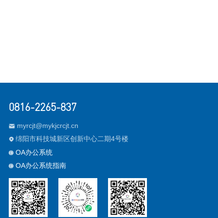
0816-2265-837
myrcjt@mykjcrcjt.cn

绵阳市科技城新区创新中心二期4号楼

OA办公系统

OA办公系统指南
