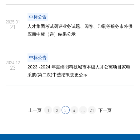
中标公告
2025.01
21
人才集团考试测评业务试题、阅卷、印刷等服务市外供
应商中标（选）结果公示
中标公告
2024.12
23
2023 -2024 年度绵阳科技城市本级人才公寓项目家电
采购(第二次)中选结果变更公示
1
2
3
4
...
21
上一页
下一页