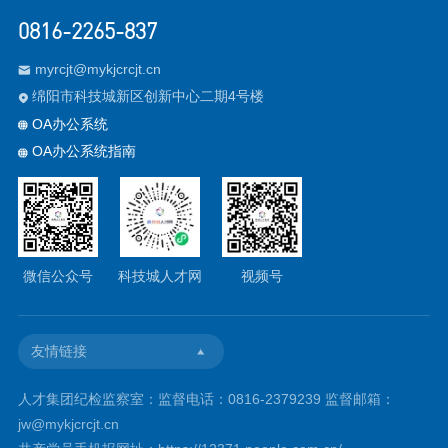
0816-2265-837
myrcjt@mykjcrcjt.cn

绵阳市科技城新区创新中心二期4号楼

OA办公系统

OA办公系统指南

微信公众号
科技城人才网
视频号
友情链接
人才集团纪检监察室：监督电话：0816-2379239 监督邮箱：
jw@mykjcrcjt.cn